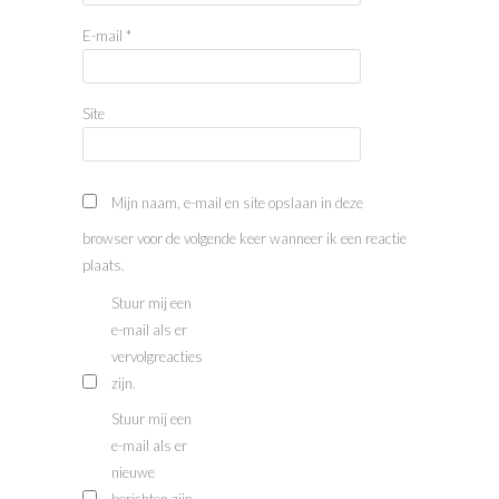
E-mail
*
Site
Mijn naam, e-mail en site opslaan in deze
browser voor de volgende keer wanneer ik een reactie
plaats.
Stuur mij een
e-mail als er
vervolgreacties
zijn.
Stuur mij een
e-mail als er
nieuwe