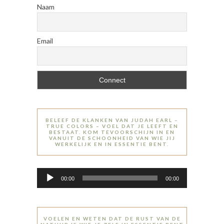
Naam
Email
BELEEF DE KLANKEN VAN JUDAH EARL –
TRUE COLORS – VOEL DAT JE LEEFT EN
BESTAAT. KOM TEVOORSCHIJN IN EN
VANUIT DE SCHOONHEID VAN WIE JIJ
WERKELIJK EN IN ESSENTIE BENT.
Audiospeler
00:00
00:00
VOELEN EN WETEN DAT DE RUST VAN DE