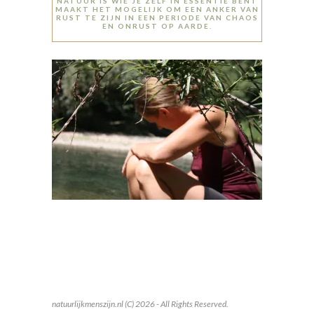
NATUUR IS WIE JE ZELF IN ESSENTIE BENT
MAAKT HET MOGELIJK OM EEN ANKER VAN
RUST TE ZIJN IN EEN PERIODE VAN CHAOS
EN ONRUST OP AARDE.
natuurlijkmenszijn.nl (C) 2026 - All Rights Reserved.