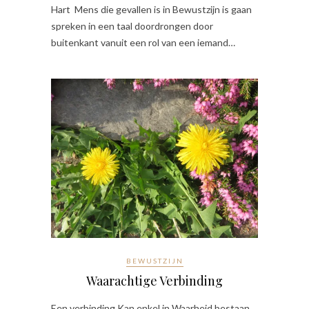
Hart Mens die gevallen is in Bewustzijn is gaan
spreken in een taal doordrongen door
buitenkant vanuit een rol van een iemand…
BEWUSTZIJN
Waarachtige Verbinding
Een verbinding Kan enkel in Waarheid bestaan