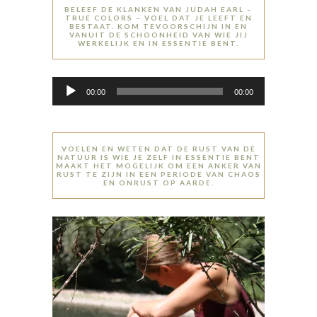
BELEEF DE KLANKEN VAN JUDAH EARL –
TRUE COLORS – VOEL DAT JE LEEFT EN
BESTAAT. KOM TEVOORSCHIJN IN EN
VANUIT DE SCHOONHEID VAN WIE JIJ
WERKELIJK EN IN ESSENTIE BENT.
Audiospeler
00:00
00:00
VOELEN EN WETEN DAT DE RUST VAN DE
NATUUR IS WIE JE ZELF IN ESSENTIE BENT
MAAKT HET MOGELIJK OM EEN ANKER VAN
RUST TE ZIJN IN EEN PERIODE VAN CHAOS
EN ONRUST OP AARDE.