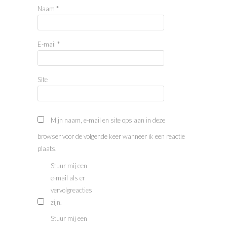
Naam
*
E-mail
*
Site
Mijn naam, e-mail en site opslaan in deze
browser voor de volgende keer wanneer ik een reactie
plaats.
Stuur mij een
e-mail als er
vervolgreacties
zijn.
Stuur mij een