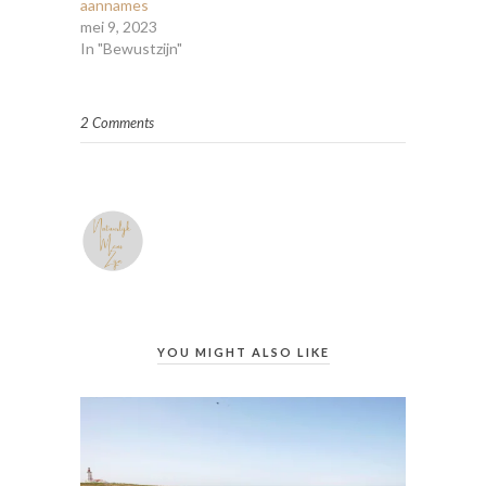
aannames
mei 9, 2023
In "Bewustzijn"
2 Comments
YOU MIGHT ALSO LIKE