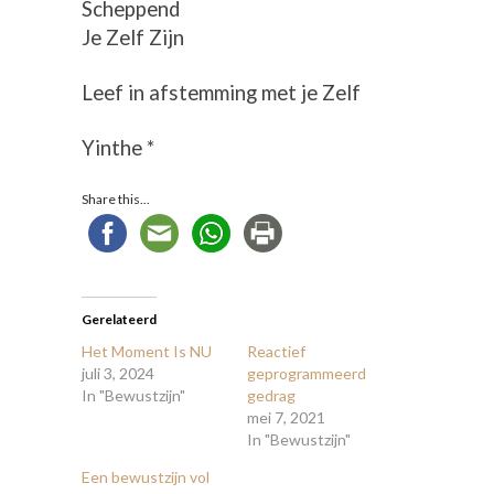
Scheppend
Je Zelf Zijn
Leef in afstemming met je Zelf
Yinthe *
Share this...
Gerelateerd
Het Moment Is NU
Reactief
juli 3, 2024
geprogrammeerd
In "Bewustzijn"
gedrag
mei 7, 2021
In "Bewustzijn"
Een bewustzijn vol