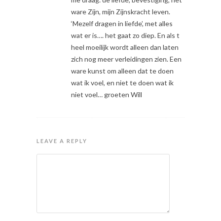
ware Zijn, mijn Zijnskracht leven.
‘Mezelf dragen in liefde’, met alles
wat er is…. het gaat zo diep. En als t
heel moeilijk wordt alleen dan laten
zich nog meer verleidingen zien. Een
ware kunst om alleen dat te doen
wat ik voel, en niet te doen wat ik
niet voel… groeten Will
LEAVE A REPLY