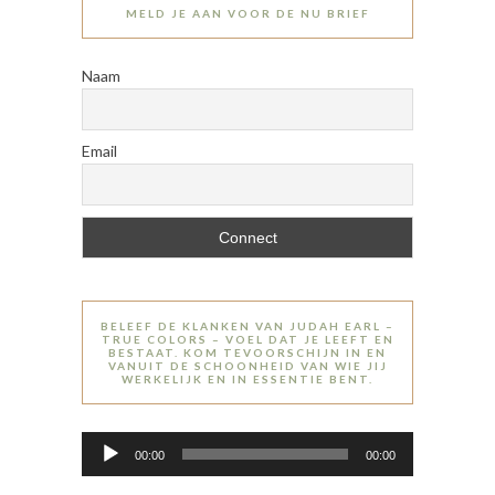
MELD JE AAN VOOR DE NU BRIEF
Naam
Email
BELEEF DE KLANKEN VAN JUDAH EARL –
TRUE COLORS – VOEL DAT JE LEEFT EN
BESTAAT. KOM TEVOORSCHIJN IN EN
VANUIT DE SCHOONHEID VAN WIE JIJ
WERKELIJK EN IN ESSENTIE BENT.
Audiospeler
00:00
00:00